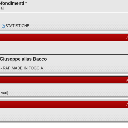
ofondimenti *
ia]
,
STATISTICHE
 Giuseppe alias Bacco
 - RAP MADE IN FOGGIA
 vari]