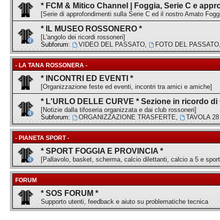
* FCM & Mitico Channel | Foggia, Serie C e appr
[Serie di approfondimenti sulla Serie C ed il nostro Amato Fogg
* IL MUSEO ROSSONERO *
[L'angolo dei ricordi rossoneri]
Subforum:
VIDEO DEL PASSATO
,
FOTO DEL PASSATO
- LA TANA ROSSONERA -
* INCONTRI ED EVENTI *
[Organizzazione feste ed eventi, incontri tra amici e amiche]
* L'URLO DELLE CURVE * Sezione in ricordo di
[Notizie dalla tifoseria organizzata e dai club rossoneri]
Subforum:
ORGANIZZAZIONE TRASFERTE
,
TAVOLA 28
- PIANETA SPORT -
* SPORT FOGGIA E PROVINCIA *
[Pallavolo, basket, scherma, calcio dilettanti, calcio a 5 e sport
FORUM
* SOS FORUM *
Supporto utenti, feedback e aiuto su problematiche tecnica