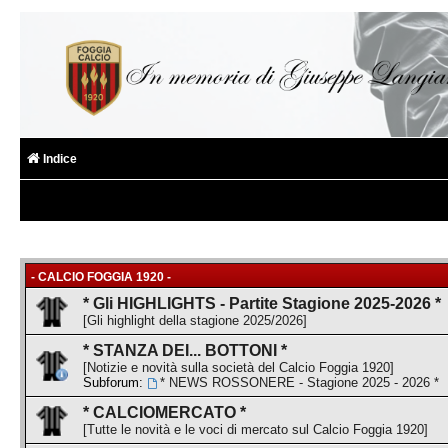
Indice
- CALCIO FOGGIA 1920 -
* Gli HIGHLIGHTS - Partite Stagione 2025-2026 *
[Gli highlight della stagione 2025/2026]
* STANZA DEI... BOTTONI *
[Notizie e novità sulla società del Calcio Foggia 1920]
Subforum:
* NEWS ROSSONERE - Stagione 2025 - 2026 *
* CALCIOMERCATO *
[Tutte le novità e le voci di mercato sul Calcio Foggia 1920]