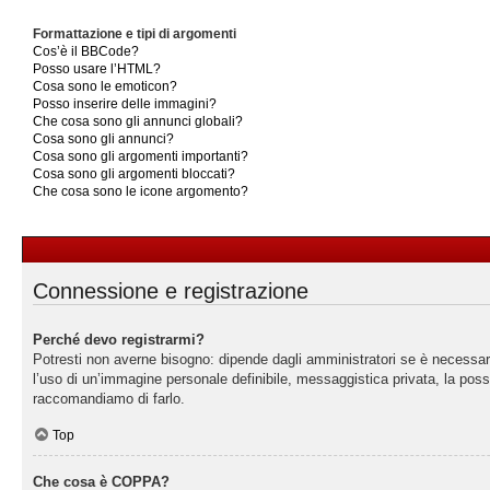
Formattazione e tipi di argomenti
Cos’è il BBCode?
Posso usare l’HTML?
Cosa sono le emoticon?
Posso inserire delle immagini?
Che cosa sono gli annunci globali?
Cosa sono gli annunci?
Cosa sono gli argomenti importanti?
Cosa sono gli argomenti bloccati?
Che cosa sono le icone argomento?
Connessione e registrazione
Perché devo registrarmi?
Potresti non averne bisogno: dipende dagli amministratori se è necessario
l’uso di un’immagine personale definibile, messaggistica privata, la possib
raccomandiamo di farlo.
Top
Che cosa è COPPA?