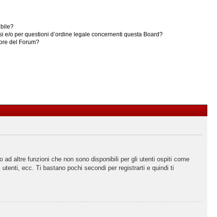
ibile?
i e/o per questioni d’ordine legale concernenti questa Board?
ore del Forum?
ad altre funzioni che non sono disponibili per gli utenti ospiti come
utenti, ecc. Ti bastano pochi secondi per registrarti e quindi ti