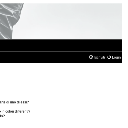
Iscriviti
Login
rte di uno di essi?
in colori differenti?
ito?