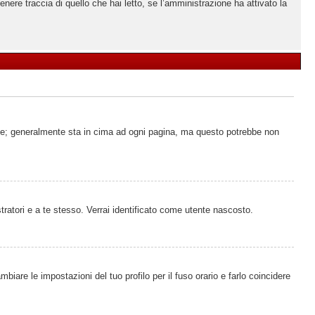
ere traccia di quello che hai letto, se l’amministrazione ha attivato la
ente; generalmente sta in cima ad ogni pagina, ma questo potrebbe non
tratori e a te stesso. Verrai identificato come utente nascosto.
iare le impostazioni del tuo profilo per il fuso orario e farlo coincidere