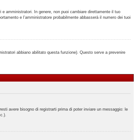
i e amministratori. In genere, non puoi cambiare direttamente il tuo
portamento e l’amministratore probabilmente abbasserà il numero dei tuoi
nistratori abbiano abilitato questa funzione). Questo serve a prevenire
ti avere bisogno di registrarti prima di poter inviare un messaggio: le
c.).