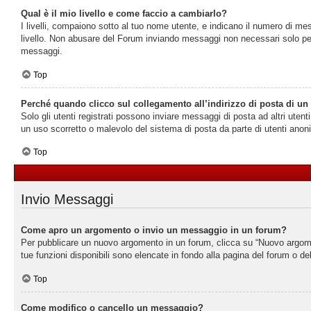
Qual è il mio livello e come faccio a cambiarlo?
I livelli, compaiono sotto al tuo nome utente, e indicano il numero di me
livello. Non abusare del Forum inviando messaggi non necessari solo per
messaggi.
Top
Perché quando clicco sul collegamento all’indirizzo di posta di un
Solo gli utenti registrati possono inviare messaggi di posta ad altri ute
un uso scorretto o malevolo del sistema di posta da parte di utenti anon
Top
Invio Messaggi
Come apro un argomento o invio un messaggio in un forum?
Per pubblicare un nuovo argomento in un forum, clicca su “Nuovo argoment
tue funzioni disponibili sono elencate in fondo alla pagina del forum o de
Top
Come modifico o cancello un messaggio?