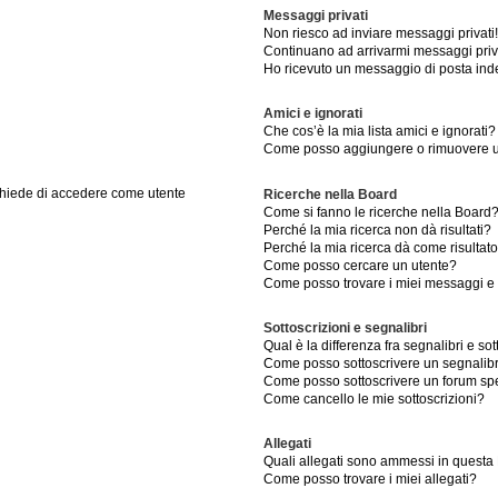
Messaggi privati
Non riesco ad inviare messaggi privati!
Continuano ad arrivarmi messaggi priva
Ho ricevuto un messaggio di posta ind
Amici e ignorati
Che cos’è la mia lista amici e ignorati?
Come posso aggiungere o rimuovere un 
 chiede di accedere come utente
Ricerche nella Board
Come si fanno le ricerche nella Board
Perché la mia ricerca non dà risultati?
Perché la mia ricerca dà come risultat
Come posso cercare un utente?
Come posso trovare i miei messaggi e 
Sottoscrizioni e segnalibri
Qual è la differenza fra segnalibri e sot
Come posso sottoscrivere un segnalib
Come posso sottoscrivere un forum spe
Come cancello le mie sottoscrizioni?
Allegati
Quali allegati sono ammessi in questa
Come posso trovare i miei allegati?