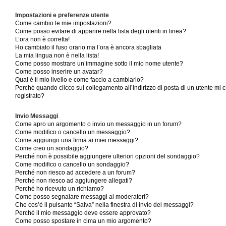
Impostazioni e preferenze utente
Come cambio le mie impostazioni?
Come posso evitare di apparire nella lista degli utenti in linea?
L’ora non è corretta!
Ho cambiato il fuso orario ma l’ora è ancora sbagliata
La mia lingua non è nella lista!
Come posso mostrare un’immagine sotto il mio nome utente?
Come posso inserire un avatar?
Qual è il mio livello e come faccio a cambiarlo?
Perché quando clicco sul collegamento all’indirizzo di posta di un utente mi
registrato?
Invio Messaggi
Come apro un argomento o invio un messaggio in un forum?
Come modifico o cancello un messaggio?
Come aggiungo una firma ai miei messaggi?
Come creo un sondaggio?
Perché non è possibile aggiungere ulteriori opzioni del sondaggio?
Come modifico o cancello un sondaggio?
Perché non riesco ad accedere a un forum?
Perché non riesco ad aggiungere allegati?
Perché ho ricevuto un richiamo?
Come posso segnalare messaggi ai moderatori?
Che cos’è il pulsante “Salva” nella finestra di invio dei messaggi?
Perché il mio messaggio deve essere approvato?
Come posso spostare in cima un mio argomento?