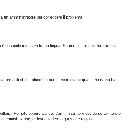
visa un amministratore per correggere il problema.
è possibile installare la tua lingua. Se non esiste puoi fare tu una
orma di stelle, blocchi o punti che indicano quanti interventi hai
 Galleria, Remoto oppure Carica. L’amministratore decide se abilitare o
l’amministrazione, e devi chiedere a questa le ragioni.