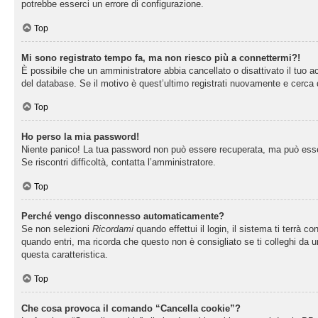
potrebbe esserci un errore di configurazione.
Top
Mi sono registrato tempo fa, ma non riesco più a connettermi?!
È possibile che un amministratore abbia cancellato o disattivato il tuo 
del database. Se il motivo è quest’ultimo registrati nuovamente e cerca 
Top
Ho perso la mia password!
Niente panico! La tua password non può essere recuperata, ma può essere
Se riscontri difficoltà, contatta l’amministratore.
Top
Perché vengo disconnesso automaticamente?
Se non selezioni
Ricordami
quando effettui il login, il sistema ti terrà
quando entri, ma ricorda che questo non è consigliato se ti colleghi da un
questa caratteristica.
Top
Che cosa provoca il comando “Cancella cookie”?