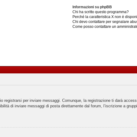
Informazioni su phpBB
Chi ha scritto questo programma?
Perché la caratteristica X non è dispon
Chi devo contattare per segnalare abus
Come posso contattare un amministrat
 registrarsi per inviare messaggi. Comunque, la registrazione ti darà accesso 
ilità di inviare messaggi di posta direttamente dal forum, l’iscrizione a gruppi 