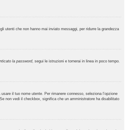
egli utenti che non hanno mai inviato messaggi, per ridurre la grandezza
nticato la password
, segui le istruzioni e tornerai in linea in poco tempo.
sa usare il tuo nome utente. Per rimanere connesso, seleziona l’opzione
. Se non vedi il checkbox, significa che un amministratore ha disabilitato