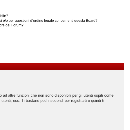
ibile?
i e/o per questioni d’ordine legale concernenti questa Board?
ore del Forum?
ad altre funzioni che non sono disponibili per gli utenti ospiti come
utenti, ecc. Ti bastano pochi secondi per registrarti e quindi ti