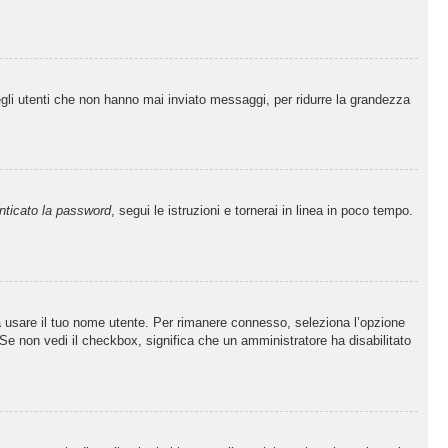
egli utenti che non hanno mai inviato messaggi, per ridurre la grandezza
nticato la password
, segui le istruzioni e tornerai in linea in poco tempo.
sa usare il tuo nome utente. Per rimanere connesso, seleziona l’opzione
. Se non vedi il checkbox, significa che un amministratore ha disabilitato