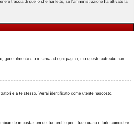
ere traccia di quello che hai letto, se l’amministrazione ha attivato la
ente; generalmente sta in cima ad ogni pagina, ma questo potrebbe non
tratori e a te stesso. Verrai identificato come utente nascosto.
iare le impostazioni del tuo profilo per il fuso orario e farlo coincidere