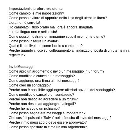
Impostazioni e preferenze utente
Come cambio le mie impostazioni?
Come posso evitare di apparire nella lista degli utenti in linea?
L’ora non è corretta!
Ho cambiato il fuso orario ma l’ora è ancora sbagliata
La mia lingua non è nella lista!
Come posso mostrare un’immagine sotto il mio nome utente?
Come posso inserire un avatar?
Qual è il mio livello e come faccio a cambiarlo?
Perché quando clicco sul collegamento all’indirizzo di posta di un utente mi
registrato?
Invio Messaggi
Come apro un argomento o invio un messaggio in un forum?
Come modifico o cancello un messaggio?
Come aggiungo una firma ai miei messaggi?
Come creo un sondaggio?
Perché non è possibile aggiungere ulteriori opzioni del sondaggio?
Come modifico o cancello un sondaggio?
Perché non riesco ad accedere a un forum?
Perché non riesco ad aggiungere allegati?
Perché ho ricevuto un richiamo?
Come posso segnalare messaggi ai moderatori?
Che cos’è il pulsante “Salva” nella finestra di invio dei messaggi?
Perché il mio messaggio deve essere approvato?
Come posso spostare in cima un mio argomento?