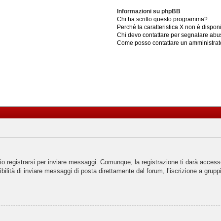
Informazioni su phpBB
Chi ha scritto questo programma?
Perché la caratteristica X non è dispon
Chi devo contattare per segnalare abus
Come posso contattare un amministrat
 registrarsi per inviare messaggi. Comunque, la registrazione ti darà accesso 
ilità di inviare messaggi di posta direttamente dal forum, l’iscrizione a gruppi 