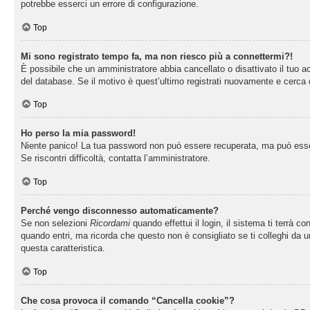
potrebbe esserci un errore di configurazione.
Top
Mi sono registrato tempo fa, ma non riesco più a connettermi?!
È possibile che un amministratore abbia cancellato o disattivato il tuo 
del database. Se il motivo è quest’ultimo registrati nuovamente e cerca 
Top
Ho perso la mia password!
Niente panico! La tua password non può essere recuperata, ma può essere
Se riscontri difficoltà, contatta l’amministratore.
Top
Perché vengo disconnesso automaticamente?
Se non selezioni
Ricordami
quando effettui il login, il sistema ti terrà
quando entri, ma ricorda che questo non è consigliato se ti colleghi da un
questa caratteristica.
Top
Che cosa provoca il comando “Cancella cookie”?