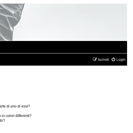
Iscriviti
Login
rte di uno di essi?
in colori differenti?
ito?