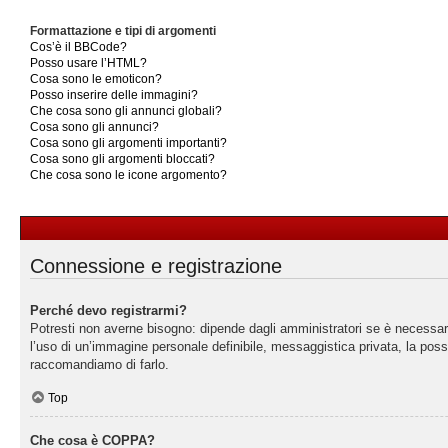
Formattazione e tipi di argomenti
Cos’è il BBCode?
Posso usare l’HTML?
Cosa sono le emoticon?
Posso inserire delle immagini?
Che cosa sono gli annunci globali?
Cosa sono gli annunci?
Cosa sono gli argomenti importanti?
Cosa sono gli argomenti bloccati?
Che cosa sono le icone argomento?
Connessione e registrazione
Perché devo registrarmi?
Potresti non averne bisogno: dipende dagli amministratori se è necessario
l’uso di un’immagine personale definibile, messaggistica privata, la possib
raccomandiamo di farlo.
Top
Che cosa è COPPA?