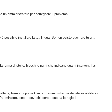
visa un amministratore per correggere il problema.
è possibile installare la tua lingua. Se non esiste puoi fare tu una
orma di stelle, blocchi o punti che indicano quanti interventi hai
 Galleria, Remoto oppure Carica. L’amministratore decide se abilitare o
l’amministrazione, e devi chiedere a questa le ragioni.