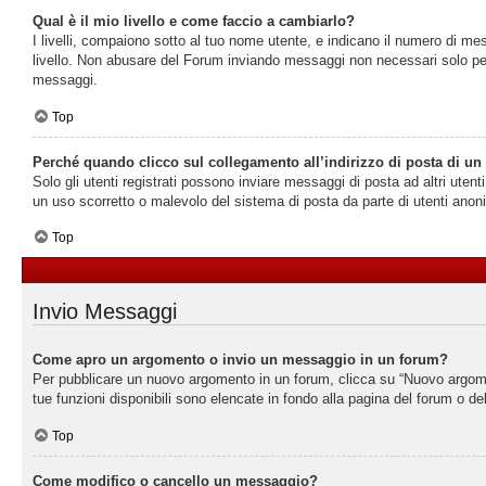
Qual è il mio livello e come faccio a cambiarlo?
I livelli, compaiono sotto al tuo nome utente, e indicano il numero di me
livello. Non abusare del Forum inviando messaggi non necessari solo per
messaggi.
Top
Perché quando clicco sul collegamento all’indirizzo di posta di un
Solo gli utenti registrati possono inviare messaggi di posta ad altri ute
un uso scorretto o malevolo del sistema di posta da parte di utenti anon
Top
Invio Messaggi
Come apro un argomento o invio un messaggio in un forum?
Per pubblicare un nuovo argomento in un forum, clicca su “Nuovo argoment
tue funzioni disponibili sono elencate in fondo alla pagina del forum o de
Top
Come modifico o cancello un messaggio?