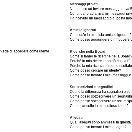
Messaggi privati
Non riesco ad inviare messaggi privati!
Continuano ad arrivarmi messaggi priva
Ho ricevuto un messaggio di posta ind
Amici e ignorati
Che cos’è la mia lista amici e ignorati?
Come posso aggiungere o rimuovere un 
 chiede di accedere come utente
Ricerche nella Board
Come si fanno le ricerche nella Board
Perché la mia ricerca non dà risultati?
Perché la mia ricerca dà come risultat
Come posso cercare un utente?
Come posso trovare i miei messaggi e 
Sottoscrizioni e segnalibri
Qual è la differenza fra segnalibri e sot
Come posso sottoscrivere un segnalib
Come posso sottoscrivere un forum spe
Come cancello le mie sottoscrizioni?
Allegati
Quali allegati sono ammessi in questa
Come posso trovare i miei allegati?