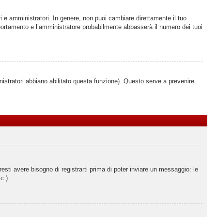
i e amministratori. In genere, non puoi cambiare direttamente il tuo
portamento e l’amministratore probabilmente abbasserà il numero dei tuoi
nistratori abbiano abilitato questa funzione). Questo serve a prevenire
ti avere bisogno di registrarti prima di poter inviare un messaggio: le
c.).