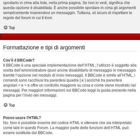
spostarlo in cima alla lista, nella prima pagina. Se non lo vedi, significa che
questa opzione è disabilitata. È anche possibile spostare in cima gli argomenti
semplicemente inserendovi un messaggio. Tuttavia, sii sicuro di rispettare le
regole del forum in cui ti trovi.
Top
Formattazione e tipi di argomenti
Cos’è il BBCode?
Il BBCode è una speciale implementazione dell’HTML; l’utilizzo è soggetto alla
scelta dell’amministratore (puoi anche disabilitarlo di messaggio in messaggio
tramite l’opzione nel modulo di invio messaggi). Il BBCode è simile all’HTML, i
comandi sono racchiusi tra parentesi quadre [ e ] anziché tra parentesi
angolari < e > e offre un controllo maggiore su cosa e come viene mostrato nei
messaggi. Per maggiori informazioni sul BBCode leggi la guida presente nella
pagina per l’invio dei messaggi.
Top
Posso usare l’HTML?
No. Non è possibile inserire del codice HTML e ottenere che sia interpretato
come tale in questo Forum. La maggior parte delle funzioni dell’HTML può
essere sostituita dal BBCode.