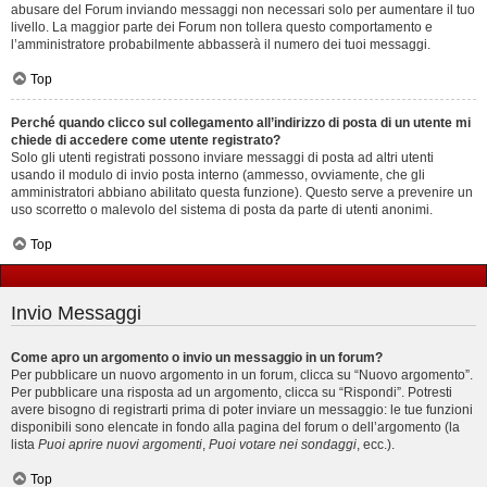
abusare del Forum inviando messaggi non necessari solo per aumentare il tuo
livello. La maggior parte dei Forum non tollera questo comportamento e
l’amministratore probabilmente abbasserà il numero dei tuoi messaggi.
Top
Perché quando clicco sul collegamento all’indirizzo di posta di un utente mi
chiede di accedere come utente registrato?
Solo gli utenti registrati possono inviare messaggi di posta ad altri utenti
usando il modulo di invio posta interno (ammesso, ovviamente, che gli
amministratori abbiano abilitato questa funzione). Questo serve a prevenire un
uso scorretto o malevolo del sistema di posta da parte di utenti anonimi.
Top
Invio Messaggi
Come apro un argomento o invio un messaggio in un forum?
Per pubblicare un nuovo argomento in un forum, clicca su “Nuovo argomento”.
Per pubblicare una risposta ad un argomento, clicca su “Rispondi”. Potresti
avere bisogno di registrarti prima di poter inviare un messaggio: le tue funzioni
disponibili sono elencate in fondo alla pagina del forum o dell’argomento (la
lista
Puoi aprire nuovi argomenti
,
Puoi votare nei sondaggi
, ecc.).
Top