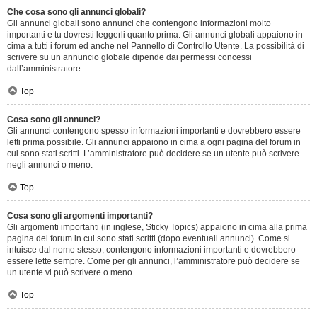
Che cosa sono gli annunci globali?
Gli annunci globali sono annunci che contengono informazioni molto
importanti e tu dovresti leggerli quanto prima. Gli annunci globali appaiono in
cima a tutti i forum ed anche nel Pannello di Controllo Utente. La possibilità di
scrivere su un annuncio globale dipende dai permessi concessi
dall’amministratore.
Top
Cosa sono gli annunci?
Gli annunci contengono spesso informazioni importanti e dovrebbero essere
letti prima possibile. Gli annunci appaiono in cima a ogni pagina del forum in
cui sono stati scritti. L’amministratore può decidere se un utente può scrivere
negli annunci o meno.
Top
Cosa sono gli argomenti importanti?
Gli argomenti importanti (in inglese, Sticky Topics) appaiono in cima alla prima
pagina del forum in cui sono stati scritti (dopo eventuali annunci). Come si
intuisce dal nome stesso, contengono informazioni importanti e dovrebbero
essere lette sempre. Come per gli annunci, l’amministratore può decidere se
un utente vi può scrivere o meno.
Top