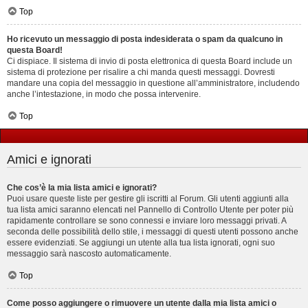
Top
Ho ricevuto un messaggio di posta indesiderata o spam da qualcuno in
questa Board!
Ci dispiace. Il sistema di invio di posta elettronica di questa Board include un
sistema di protezione per risalire a chi manda questi messaggi. Dovresti
mandare una copia del messaggio in questione all’amministratore, includendo
anche l’intestazione, in modo che possa intervenire.
Top
Amici e ignorati
Che cos’è la mia lista amici e ignorati?
Puoi usare queste liste per gestire gli iscritti al Forum. Gli utenti aggiunti alla
tua lista amici saranno elencati nel Pannello di Controllo Utente per poter più
rapidamente controllare se sono connessi e inviare loro messaggi privati. A
seconda delle possibilità dello stile, i messaggi di questi utenti possono anche
essere evidenziati. Se aggiungi un utente alla tua lista ignorati, ogni suo
messaggio sarà nascosto automaticamente.
Top
Come posso aggiungere o rimuovere un utente dalla mia lista amici o