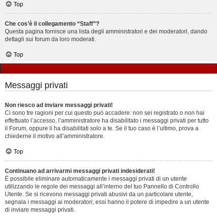
Top
Che cos’è il collegamento “Staff”?
Questa pagina fornisce una lista degli amministratori e dei moderatori, dando
dettagli sui forum da loro moderati.
Top
Messaggi privati
Non riesco ad inviare messaggi privati!
Ci sono tre ragioni per cui questo può accadere: non sei registrato o non hai
effettuato l’accesso, l’amministratore ha disabilitato i messaggi privati per tutto
il Forum, oppure li ha disabilitati solo a te. Se il tuo caso è l’ultimo, prova a
chiederne il motivo all’amministratore.
Top
Continuano ad arrivarmi messaggi privati indesiderati!
È possibile eliminare automaticamente i messaggi privati ​​di un utente
utilizzando le regole dei messaggi all’interno del tuo Pannello di Controllo
Utente. Se si ricevono messaggi privati ​​abusivi da un particolare utente,
segnala i messaggi ai moderatori; essi hanno il potere di impedire a un utente
di inviare messaggi privati​​.