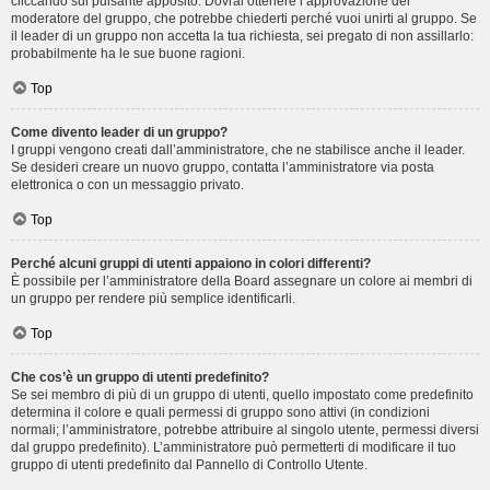
cliccando sul pulsante apposito. Dovrai ottenere l’approvazione del
moderatore del gruppo, che potrebbe chiederti perché vuoi unirti al gruppo. Se
il leader di un gruppo non accetta la tua richiesta, sei pregato di non assillarlo:
probabilmente ha le sue buone ragioni.
Top
Come divento leader di un gruppo?
I gruppi vengono creati dall’amministratore, che ne stabilisce anche il leader.
Se desideri creare un nuovo gruppo, contatta l’amministratore via posta
elettronica o con un messaggio privato.
Top
Perché alcuni gruppi di utenti appaiono in colori differenti?
È possibile per l’amministratore della Board assegnare un colore ai membri di
un gruppo per rendere più semplice identificarli.
Top
Che cos’è un gruppo di utenti predefinito?
Se sei membro di più di un gruppo di utenti, quello impostato come predefinito
determina il colore e quali permessi di gruppo sono attivi (in condizioni
normali; l’amministratore, potrebbe attribuire al singolo utente, permessi diversi
dal gruppo predefinito). L’amministratore può permetterti di modificare il tuo
gruppo di utenti predefinito dal Pannello di Controllo Utente.