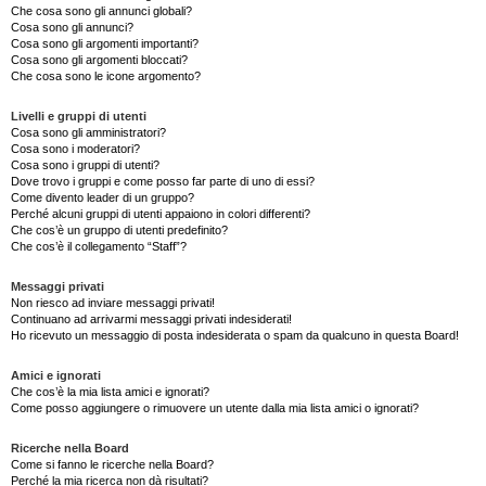
Che cosa sono gli annunci globali?
Cosa sono gli annunci?
Cosa sono gli argomenti importanti?
Cosa sono gli argomenti bloccati?
Che cosa sono le icone argomento?
Livelli e gruppi di utenti
Cosa sono gli amministratori?
Cosa sono i moderatori?
Cosa sono i gruppi di utenti?
Dove trovo i gruppi e come posso far parte di uno di essi?
Come divento leader di un gruppo?
Perché alcuni gruppi di utenti appaiono in colori differenti?
Che cos’è un gruppo di utenti predefinito?
Che cos’è il collegamento “Staff”?
Messaggi privati
Non riesco ad inviare messaggi privati!
Continuano ad arrivarmi messaggi privati indesiderati!
Ho ricevuto un messaggio di posta indesiderata o spam da qualcuno in questa Board!
Amici e ignorati
Che cos’è la mia lista amici e ignorati?
Come posso aggiungere o rimuovere un utente dalla mia lista amici o ignorati?
Ricerche nella Board
Come si fanno le ricerche nella Board?
Perché la mia ricerca non dà risultati?