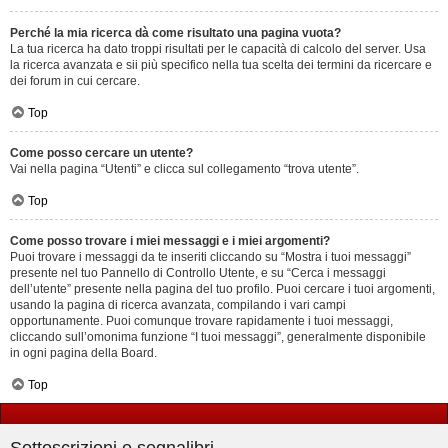
Perché la mia ricerca dà come risultato una pagina vuota?
La tua ricerca ha dato troppi risultati per le capacità di calcolo del server. Usa
la ricerca avanzata e sii più specifico nella tua scelta dei termini da ricercare e
dei forum in cui cercare.
Top
Come posso cercare un utente?
Vai nella pagina “Utenti” e clicca sul collegamento “trova utente”.
Top
Come posso trovare i miei messaggi e i miei argomenti?
Puoi trovare i messaggi da te inseriti cliccando su “Mostra i tuoi messaggi”
presente nel tuo Pannello di Controllo Utente, e su “Cerca i messaggi
dell’utente” presente nella pagina del tuo profilo. Puoi cercare i tuoi argomenti,
usando la pagina di ricerca avanzata, compilando i vari campi
opportunamente. Puoi comunque trovare rapidamente i tuoi messaggi,
cliccando sull’omonima funzione “I tuoi messaggi”, generalmente disponibile
in ogni pagina della Board.
Top