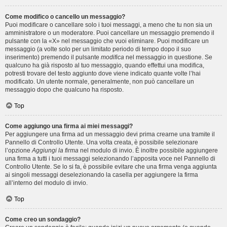
Come modifico o cancello un messaggio?
Puoi modificare o cancellare solo i tuoi messaggi, a meno che tu non sia un
amministratore o un moderatore. Puoi cancellare un messaggio premendo il
pulsante con la «X» nel messaggio che vuoi eliminare. Puoi modificare un
messaggio (a volte solo per un limitato periodo di tempo dopo il suo
inserimento) premendo il pulsante
modifica
nel messaggio in questione. Se
qualcuno ha già risposto al tuo messaggio, quando effettui una modifica,
potresti trovare del testo aggiunto dove viene indicato quante volte l’hai
modificato. Un utente normale, generalmente, non può cancellare un
messaggio dopo che qualcuno ha risposto.
Top
Come aggiungo una firma ai miei messaggi?
Per aggiungere una firma ad un messaggio devi prima crearne una tramite il
Pannello di Controllo Utente. Una volta creata, è possibile selezionare
l’opzione
Aggiungi la firma
nel modulo di invio. È inoltre possibile aggiungere
una firma a tutti i tuoi messaggi selezionando l’apposita voce nel Pannello di
Controllo Utente. Se lo si fa, è possibile evitare che una firma venga aggiunta
ai singoli messaggi deselezionando la casella per aggiungere la firma
all’interno del modulo di invio.
Top
Come creo un sondaggio?