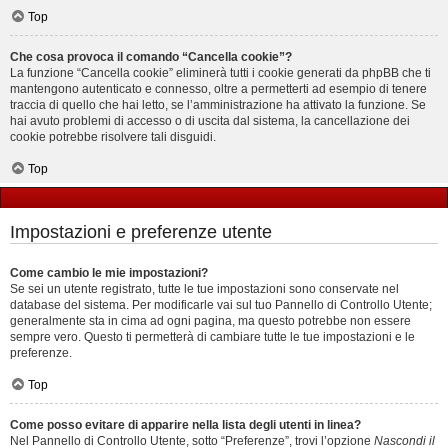
Top
Che cosa provoca il comando “Cancella cookie”?
La funzione “Cancella cookie” eliminerà tutti i cookie generati da phpBB che ti
mantengono autenticato e connesso, oltre a permetterti ad esempio di tenere
traccia di quello che hai letto, se l’amministrazione ha attivato la funzione. Se
hai avuto problemi di accesso o di uscita dal sistema, la cancellazione dei
cookie potrebbe risolvere tali disguidi.
Top
Impostazioni e preferenze utente
Come cambio le mie impostazioni?
Se sei un utente registrato, tutte le tue impostazioni sono conservate nel
database del sistema. Per modificarle vai sul tuo Pannello di Controllo Utente;
generalmente sta in cima ad ogni pagina, ma questo potrebbe non essere
sempre vero. Questo ti permetterà di cambiare tutte le tue impostazioni e le
preferenze.
Top
Come posso evitare di apparire nella lista degli utenti in linea?
Nel Pannello di Controllo Utente, sotto “Preferenze”, trovi l’opzione
Nascondi il