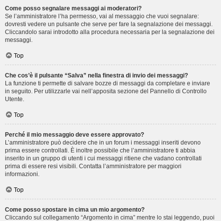
Come posso segnalare messaggi ai moderatori?
Se l’amministratore l’ha permesso, vai al messaggio che vuoi segnalare:
dovresti vedere un pulsante che serve per fare la segnalazione dei messaggi.
Cliccandolo sarai introdotto alla procedura necessaria per la segnalazione dei
messaggi.
Top
Che cos’è il pulsante “Salva” nella finestra di invio dei messaggi?
La funzione ti permette di salvare bozze di messaggi da completare e inviare
in seguito. Per utilizzarle vai nell’apposita sezione del Pannello di Controllo
Utente.
Top
Perché il mio messaggio deve essere approvato?
L’amministratore può decidere che in un forum i messaggi inseriti devono
prima essere controllati. È inoltre possibile che l’amministratore ti abbia
inserito in un gruppo di utenti i cui messaggi ritiene che vadano controllati
prima di essere resi visibili. Contatta l’amministratore per maggiori
informazioni.
Top
Come posso spostare in cima un mio argomento?
Cliccando sul collegamento “Argomento in cima” mentre lo stai leggendo, puoi