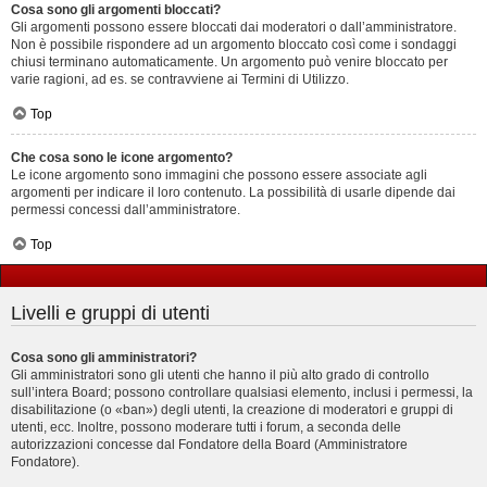
Cosa sono gli argomenti bloccati?
Gli argomenti possono essere bloccati dai moderatori o dall’amministratore.
Non è possibile rispondere ad un argomento bloccato così come i sondaggi
chiusi terminano automaticamente. Un argomento può venire bloccato per
varie ragioni, ad es. se contravviene ai Termini di Utilizzo.
Top
Che cosa sono le icone argomento?
Le icone argomento sono immagini che possono essere associate agli
argomenti per indicare il loro contenuto. La possibilità di usarle dipende dai
permessi concessi dall’amministratore.
Top
Livelli e gruppi di utenti
Cosa sono gli amministratori?
Gli amministratori sono gli utenti che hanno il più alto grado di controllo
sull’intera Board; possono controllare qualsiasi elemento, inclusi i permessi, la
disabilitazione (o «ban») degli utenti, la creazione di moderatori e gruppi di
utenti, ecc. Inoltre, possono moderare tutti i forum, a seconda delle
autorizzazioni concesse dal Fondatore della Board (Amministratore
Fondatore).