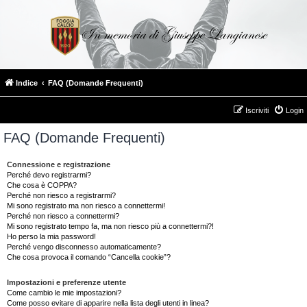
Indice
FAQ (Domande Frequenti)
Iscriviti
Login
FAQ (Domande Frequenti)
Connessione e registrazione
Perché devo registrarmi?
Che cosa è COPPA?
Perché non riesco a registrarmi?
Mi sono registrato ma non riesco a connettermi!
Perché non riesco a connettermi?
Mi sono registrato tempo fa, ma non riesco più a connettermi?!
Ho perso la mia password!
Perché vengo disconnesso automaticamente?
Che cosa provoca il comando “Cancella cookie”?
Impostazioni e preferenze utente
Come cambio le mie impostazioni?
Come posso evitare di apparire nella lista degli utenti in linea?