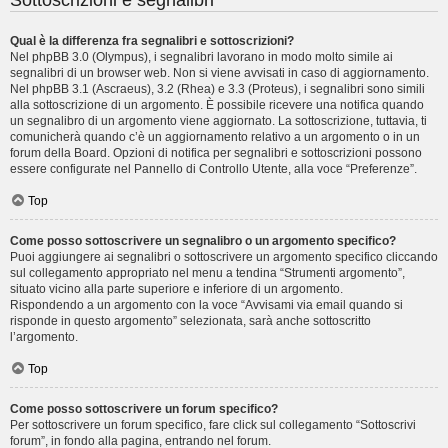
Sottoscrizioni e segnalibri
Qual è la differenza fra segnalibri e sottoscrizioni?
Nel phpBB 3.0 (Olympus), i segnalibri lavorano in modo molto simile ai
segnalibri di un browser web. Non si viene avvisati in caso di aggiornamento.
Nel phpBB 3.1 (Ascraeus), 3.2 (Rhea) e 3.3 (Proteus), i segnalibri sono simili
alla sottoscrizione di un argomento. È possibile ricevere una notifica quando
un segnalibro di un argomento viene aggiornato. La sottoscrizione, tuttavia, ti
comunicherà quando c’è un aggiornamento relativo a un argomento o in un
forum della Board. Opzioni di notifica per segnalibri e sottoscrizioni possono
essere configurate nel Pannello di Controllo Utente, alla voce “Preferenze”.
Top
Come posso sottoscrivere un segnalibro o un argomento specifico?
Puoi aggiungere ai segnalibri o sottoscrivere un argomento specifico cliccando
sul collegamento appropriato nel menu a tendina “Strumenti argomento”,
situato vicino alla parte superiore e inferiore di un argomento.
Rispondendo a un argomento con la voce “Avvisami via email quando si
risponde in questo argomento” selezionata, sarà anche sottoscritto
l’argomento.
Top
Come posso sottoscrivere un forum specifico?
Per sottoscrivere un forum specifico, fare click sul collegamento “Sottoscrivi
forum”, in fondo alla pagina, entrando nel forum.