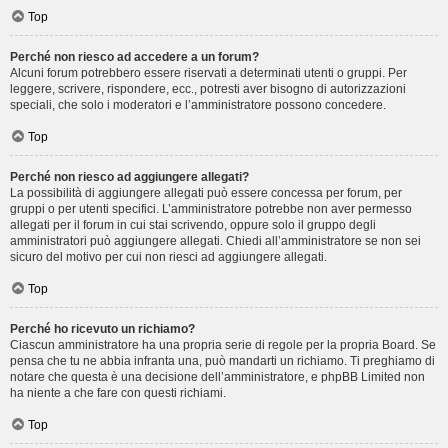
Top
Perché non riesco ad accedere a un forum?
Alcuni forum potrebbero essere riservati a determinati utenti o gruppi. Per
leggere, scrivere, rispondere, ecc., potresti aver bisogno di autorizzazioni
speciali, che solo i moderatori e l’amministratore possono concedere.
Top
Perché non riesco ad aggiungere allegati?
La possibilità di aggiungere allegati può essere concessa per forum, per
gruppi o per utenti specifici. L’amministratore potrebbe non aver permesso
allegati per il forum in cui stai scrivendo, oppure solo il gruppo degli
amministratori può aggiungere allegati. Chiedi all’amministratore se non sei
sicuro del motivo per cui non riesci ad aggiungere allegati.
Top
Perché ho ricevuto un richiamo?
Ciascun amministratore ha una propria serie di regole per la propria Board. Se
pensa che tu ne abbia infranta una, può mandarti un richiamo. Ti preghiamo di
notare che questa è una decisione dell’amministratore, e phpBB Limited non
ha niente a che fare con questi richiami.
Top