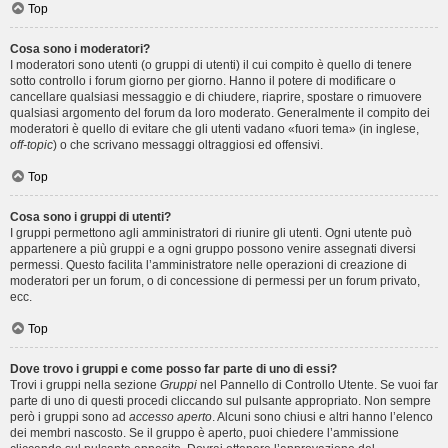
Top
Cosa sono i moderatori?
I moderatori sono utenti (o gruppi di utenti) il cui compito è quello di tenere
sotto controllo i forum giorno per giorno. Hanno il potere di modificare o
cancellare qualsiasi messaggio e di chiudere, riaprire, spostare o rimuovere
qualsiasi argomento del forum da loro moderato. Generalmente il compito dei
moderatori è quello di evitare che gli utenti vadano «fuori tema» (in inglese,
off-topic
) o che scrivano messaggi oltraggiosi ed offensivi.
Top
Cosa sono i gruppi di utenti?
I gruppi permettono agli amministratori di riunire gli utenti. Ogni utente può
appartenere a più gruppi e a ogni gruppo possono venire assegnati diversi
permessi. Questo facilita l’amministratore nelle operazioni di creazione di
moderatori per un forum, o di concessione di permessi per un forum privato,
ecc.
Top
Dove trovo i gruppi e come posso far parte di uno di essi?
Trovi i gruppi nella sezione
Gruppi
nel Pannello di Controllo Utente. Se vuoi far
parte di uno di questi procedi cliccando sul pulsante appropriato. Non sempre
però i gruppi sono ad
accesso aperto
. Alcuni sono chiusi e altri hanno l’elenco
dei membri nascosto. Se il gruppo è aperto, puoi chiedere l’ammissione