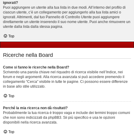
ignorati?
Puoi aggiungere un utente alla tua lista in due modi. All’interno del profilo di
ciascun utente, c’è un collegamento per aggiungerlo alla tua lista amici o
ignorati. Altrimenti, dal tuo Pannello di Controllo Utente puoi aggiungere
direttamente un utente inserendo il suo nome utente. Puoi anche rimuovere un
utente dalla lista dalla stessa pagina.
Top
Ricerche nella Board
Come si fanno le ricerche nella Board?
Scrivendo una parola chiave nel riquadro di ricerca visibile nell’Indice, nei
forum e negli argomenti. Alla ricerca avanzata si può accedere premendo il
collegamento “Cerca” visibile in tutte le pagine. Ci possono essere differenze
in base allo stile utilizzato.
Top
Perché la mia ricerca non dà risultati?
Probabilmente la tua ricerca è troppo vaga e include dei termini troppo comuni
che non sono indicizzati da phpBB3. Sii più specifico e usa le opzioni
disponibili nella ricerca avanzata.
Top