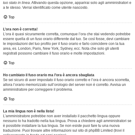
tuo stato in linea
. Attivando questa opzione, apparirai solo agli amministratori e
a te stesso. Verrai identificato come utente nascosto.
Top
L’ora non è corretta!
L’ora è quasi sicuramente corretta, comunque l’ora che stai vedendo potrebbe
essere quella di un fuso orario differente dal tuo. Se così fosse, devi cambiare
le impostazioni del tuo profilo per il fuso orario e farlo coincidere con la tua
area, es. London, Paris, New York, Sydney, ecc. Nota che solo gli utenti
registrati possono cambiare il fuso orario e molte impostazioni.
Top
Ho cambiato il fuso orario ma l’ora è ancora sbagliata
Se sei sicuro di aver impostato il fuso orario corretto e l’ora è ancora scorretta,
allora l’orario memorizzato sull’orologio del server non è corretto. Avvisa un
amministratore per correggere il problema.
Top
La mia lingua non è nella lista!
L’amministratore potrebbe non aver installato il pacchetto lingua oppure
nessuno lo ha tradotto nella tua lingua. Prova a chiedere agli amministratori se
è possibile installare la tua lingua. Se non esiste puoi fare tu una nuova
traduzione. Puoi trovare altre informazioni sul sito di phpBB Limited (trovi il