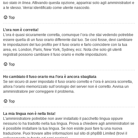
tuo stato in linea
. Attivando questa opzione, apparirai solo agli amministratori e
a te stesso. Verrai identificato come utente nascosto.
Top
L’ora non è corretta!
L’ora è quasi sicuramente corretta, comunque l’ora che stai vedendo potrebbe
essere quella di un fuso orario differente dal tuo. Se così fosse, devi cambiare
le impostazioni del tuo profilo per il fuso orario e farlo coincidere con la tua
area, es. London, Paris, New York, Sydney, ecc. Nota che solo gli utenti
registrati possono cambiare il fuso orario e molte impostazioni.
Top
Ho cambiato il fuso orario ma l’ora è ancora sbagliata
Se sei sicuro di aver impostato il fuso orario corretto e l’ora è ancora scorretta,
allora l’orario memorizzato sull’orologio del server non è corretto. Avvisa un
amministratore per correggere il problema.
Top
La mia lingua non è nella lista!
L’amministratore potrebbe non aver installato il pacchetto lingua oppure
nessuno lo ha tradotto nella tua lingua. Prova a chiedere agli amministratori se
è possibile installare la tua lingua. Se non esiste puoi fare tu una nuova
traduzione. Puoi trovare altre informazioni sul sito di phpBB Limited (trovi il