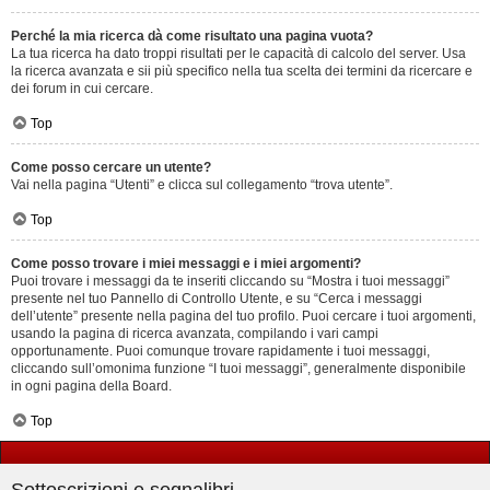
Perché la mia ricerca dà come risultato una pagina vuota?
La tua ricerca ha dato troppi risultati per le capacità di calcolo del server. Usa
la ricerca avanzata e sii più specifico nella tua scelta dei termini da ricercare e
dei forum in cui cercare.
Top
Come posso cercare un utente?
Vai nella pagina “Utenti” e clicca sul collegamento “trova utente”.
Top
Come posso trovare i miei messaggi e i miei argomenti?
Puoi trovare i messaggi da te inseriti cliccando su “Mostra i tuoi messaggi”
presente nel tuo Pannello di Controllo Utente, e su “Cerca i messaggi
dell’utente” presente nella pagina del tuo profilo. Puoi cercare i tuoi argomenti,
usando la pagina di ricerca avanzata, compilando i vari campi
opportunamente. Puoi comunque trovare rapidamente i tuoi messaggi,
cliccando sull’omonima funzione “I tuoi messaggi”, generalmente disponibile
in ogni pagina della Board.
Top