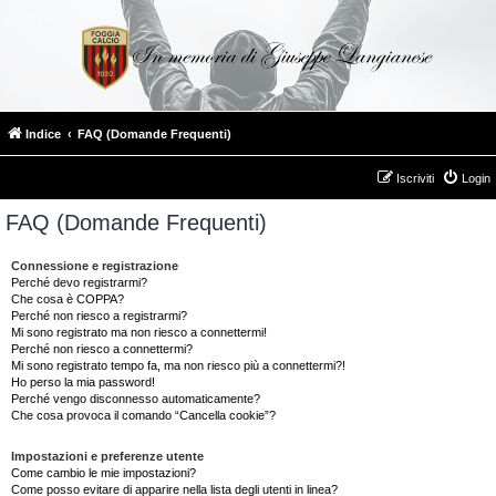
Indice
FAQ (Domande Frequenti)
Iscriviti
Login
FAQ (Domande Frequenti)
Connessione e registrazione
Perché devo registrarmi?
Che cosa è COPPA?
Perché non riesco a registrarmi?
Mi sono registrato ma non riesco a connettermi!
Perché non riesco a connettermi?
Mi sono registrato tempo fa, ma non riesco più a connettermi?!
Ho perso la mia password!
Perché vengo disconnesso automaticamente?
Che cosa provoca il comando “Cancella cookie”?
Impostazioni e preferenze utente
Come cambio le mie impostazioni?
Come posso evitare di apparire nella lista degli utenti in linea?