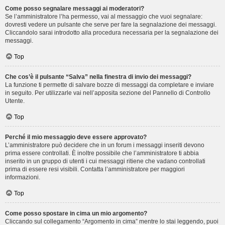
Come posso segnalare messaggi ai moderatori?
Se l’amministratore l’ha permesso, vai al messaggio che vuoi segnalare:
dovresti vedere un pulsante che serve per fare la segnalazione dei messaggi.
Cliccandolo sarai introdotto alla procedura necessaria per la segnalazione dei
messaggi.
Top
Che cos’è il pulsante “Salva” nella finestra di invio dei messaggi?
La funzione ti permette di salvare bozze di messaggi da completare e inviare
in seguito. Per utilizzarle vai nell’apposita sezione del Pannello di Controllo
Utente.
Top
Perché il mio messaggio deve essere approvato?
L’amministratore può decidere che in un forum i messaggi inseriti devono
prima essere controllati. È inoltre possibile che l’amministratore ti abbia
inserito in un gruppo di utenti i cui messaggi ritiene che vadano controllati
prima di essere resi visibili. Contatta l’amministratore per maggiori
informazioni.
Top
Come posso spostare in cima un mio argomento?
Cliccando sul collegamento “Argomento in cima” mentre lo stai leggendo, puoi