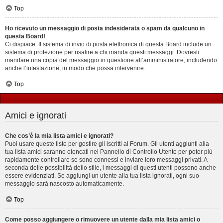
Top
Ho ricevuto un messaggio di posta indesiderata o spam da qualcuno in
questa Board!
Ci dispiace. Il sistema di invio di posta elettronica di questa Board include un
sistema di protezione per risalire a chi manda questi messaggi. Dovresti
mandare una copia del messaggio in questione all’amministratore, includendo
anche l’intestazione, in modo che possa intervenire.
Top
Amici e ignorati
Che cos’è la mia lista amici e ignorati?
Puoi usare queste liste per gestire gli iscritti al Forum. Gli utenti aggiunti alla
tua lista amici saranno elencati nel Pannello di Controllo Utente per poter più
rapidamente controllare se sono connessi e inviare loro messaggi privati. A
seconda delle possibilità dello stile, i messaggi di questi utenti possono anche
essere evidenziati. Se aggiungi un utente alla tua lista ignorati, ogni suo
messaggio sarà nascosto automaticamente.
Top
Come posso aggiungere o rimuovere un utente dalla mia lista amici o