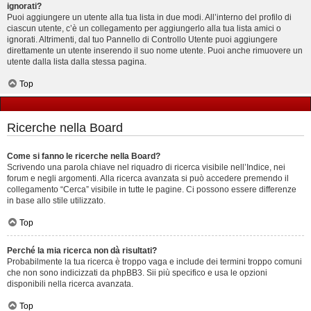
ignorati?
Puoi aggiungere un utente alla tua lista in due modi. All’interno del profilo di
ciascun utente, c’è un collegamento per aggiungerlo alla tua lista amici o
ignorati. Altrimenti, dal tuo Pannello di Controllo Utente puoi aggiungere
direttamente un utente inserendo il suo nome utente. Puoi anche rimuovere un
utente dalla lista dalla stessa pagina.
Top
Ricerche nella Board
Come si fanno le ricerche nella Board?
Scrivendo una parola chiave nel riquadro di ricerca visibile nell’Indice, nei
forum e negli argomenti. Alla ricerca avanzata si può accedere premendo il
collegamento “Cerca” visibile in tutte le pagine. Ci possono essere differenze
in base allo stile utilizzato.
Top
Perché la mia ricerca non dà risultati?
Probabilmente la tua ricerca è troppo vaga e include dei termini troppo comuni
che non sono indicizzati da phpBB3. Sii più specifico e usa le opzioni
disponibili nella ricerca avanzata.
Top