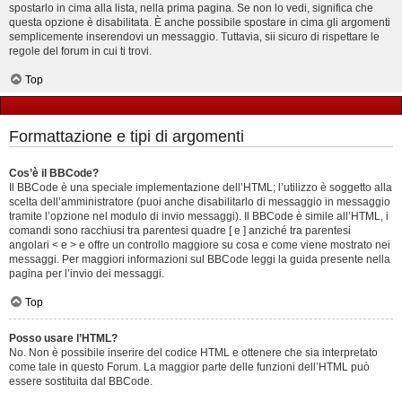
spostarlo in cima alla lista, nella prima pagina. Se non lo vedi, significa che
questa opzione è disabilitata. È anche possibile spostare in cima gli argomenti
semplicemente inserendovi un messaggio. Tuttavia, sii sicuro di rispettare le
regole del forum in cui ti trovi.
Top
Formattazione e tipi di argomenti
Cos’è il BBCode?
Il BBCode è una speciale implementazione dell’HTML; l’utilizzo è soggetto alla
scelta dell’amministratore (puoi anche disabilitarlo di messaggio in messaggio
tramite l’opzione nel modulo di invio messaggi). Il BBCode è simile all’HTML, i
comandi sono racchiusi tra parentesi quadre [ e ] anziché tra parentesi
angolari < e > e offre un controllo maggiore su cosa e come viene mostrato nei
messaggi. Per maggiori informazioni sul BBCode leggi la guida presente nella
pagina per l’invio dei messaggi.
Top
Posso usare l’HTML?
No. Non è possibile inserire del codice HTML e ottenere che sia interpretato
come tale in questo Forum. La maggior parte delle funzioni dell’HTML può
essere sostituita dal BBCode.