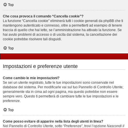
Top
Che cosa provoca il comando “Cancella cookie”?
La funzione “Cancella cookie” eliminerà tutti i cookie generati da phpBB che ti
mantengono autenticato e connesso, oltre a permetterti ad esempio di tenere
traccia di quello che hai letto, se l’amministrazione ha attivato la funzione. Se
hai avuto problemi di accesso o di uscita dal sistema, la cancellazione dei
cookie potrebbe risolvere tali disguidi.
Top
Impostazioni e preferenze utente
Come cambio le mie impostazioni?
Se sei un utente registrato, tutte le tue impostazioni sono conservate nel
database del sistema. Per modificarle vai sul tuo Pannello di Controllo Utente;
generalmente sta in cima ad ogni pagina, ma questo potrebbe non essere
sempre vero. Questo ti permetterà di cambiare tutte le tue impostazioni e le
preferenze.
Top
Come posso evitare di apparire nella lista degli utenti in linea?
Nel Pannello di Controllo Utente, sotto “Preferenze”, trovi l’opzione
Nascondi il