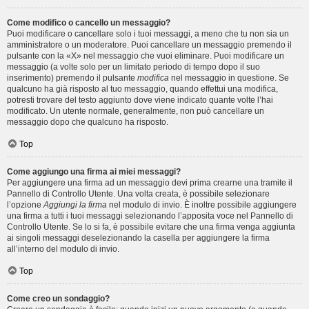
Come modifico o cancello un messaggio?
Puoi modificare o cancellare solo i tuoi messaggi, a meno che tu non sia un
amministratore o un moderatore. Puoi cancellare un messaggio premendo il
pulsante con la «X» nel messaggio che vuoi eliminare. Puoi modificare un
messaggio (a volte solo per un limitato periodo di tempo dopo il suo
inserimento) premendo il pulsante
modifica
nel messaggio in questione. Se
qualcuno ha già risposto al tuo messaggio, quando effettui una modifica,
potresti trovare del testo aggiunto dove viene indicato quante volte l’hai
modificato. Un utente normale, generalmente, non può cancellare un
messaggio dopo che qualcuno ha risposto.
Top
Come aggiungo una firma ai miei messaggi?
Per aggiungere una firma ad un messaggio devi prima crearne una tramite il
Pannello di Controllo Utente. Una volta creata, è possibile selezionare
l’opzione
Aggiungi la firma
nel modulo di invio. È inoltre possibile aggiungere
una firma a tutti i tuoi messaggi selezionando l’apposita voce nel Pannello di
Controllo Utente. Se lo si fa, è possibile evitare che una firma venga aggiunta
ai singoli messaggi deselezionando la casella per aggiungere la firma
all’interno del modulo di invio.
Top
Come creo un sondaggio?