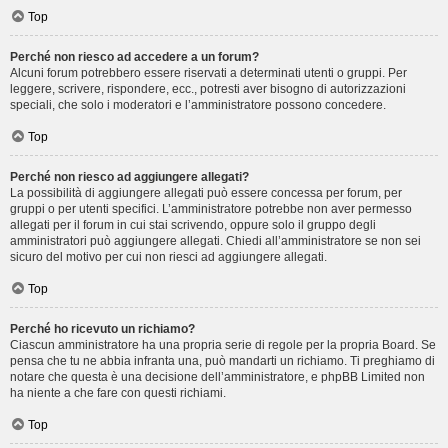
Top
Perché non riesco ad accedere a un forum?
Alcuni forum potrebbero essere riservati a determinati utenti o gruppi. Per
leggere, scrivere, rispondere, ecc., potresti aver bisogno di autorizzazioni
speciali, che solo i moderatori e l’amministratore possono concedere.
Top
Perché non riesco ad aggiungere allegati?
La possibilità di aggiungere allegati può essere concessa per forum, per
gruppi o per utenti specifici. L’amministratore potrebbe non aver permesso
allegati per il forum in cui stai scrivendo, oppure solo il gruppo degli
amministratori può aggiungere allegati. Chiedi all’amministratore se non sei
sicuro del motivo per cui non riesci ad aggiungere allegati.
Top
Perché ho ricevuto un richiamo?
Ciascun amministratore ha una propria serie di regole per la propria Board. Se
pensa che tu ne abbia infranta una, può mandarti un richiamo. Ti preghiamo di
notare che questa è una decisione dell’amministratore, e phpBB Limited non
ha niente a che fare con questi richiami.
Top