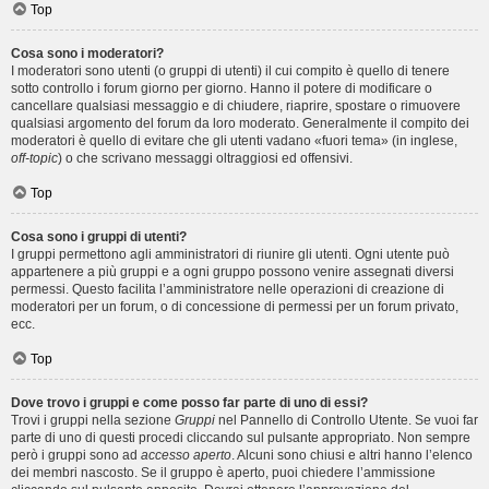
Top
Cosa sono i moderatori?
I moderatori sono utenti (o gruppi di utenti) il cui compito è quello di tenere
sotto controllo i forum giorno per giorno. Hanno il potere di modificare o
cancellare qualsiasi messaggio e di chiudere, riaprire, spostare o rimuovere
qualsiasi argomento del forum da loro moderato. Generalmente il compito dei
moderatori è quello di evitare che gli utenti vadano «fuori tema» (in inglese,
off-topic
) o che scrivano messaggi oltraggiosi ed offensivi.
Top
Cosa sono i gruppi di utenti?
I gruppi permettono agli amministratori di riunire gli utenti. Ogni utente può
appartenere a più gruppi e a ogni gruppo possono venire assegnati diversi
permessi. Questo facilita l’amministratore nelle operazioni di creazione di
moderatori per un forum, o di concessione di permessi per un forum privato,
ecc.
Top
Dove trovo i gruppi e come posso far parte di uno di essi?
Trovi i gruppi nella sezione
Gruppi
nel Pannello di Controllo Utente. Se vuoi far
parte di uno di questi procedi cliccando sul pulsante appropriato. Non sempre
però i gruppi sono ad
accesso aperto
. Alcuni sono chiusi e altri hanno l’elenco
dei membri nascosto. Se il gruppo è aperto, puoi chiedere l’ammissione