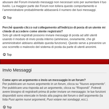
abusare del Forum inviando messaggi non necessari solo per aumentare il tuo
livello. La maggior parte dei Forum non tollera questo comportamento e
l’amministratore probabilmente abbasserà il numero dei tuoi messaggi.
Top
Perché quando clicco sul collegamento all’indirizzo di posta di un utente mi
chiede di accedere come utente registrato?
Solo gli utenti registrati possono inviare messaggi di posta ad altri utenti
usando il modulo di invio posta interno (ammesso, ovviamente, che gli
amministratori abbiano abilitato questa funzione). Questo serve a prevenire un
uso scorretto o malevolo del sistema di posta da parte di utenti anonimi.
Top
Invio Messaggi
Come apro un argomento o invio un messaggio in un forum?
Per pubblicare un nuovo argomento in un forum, clicca su “Nuovo argomento”.
Per pubblicare una risposta ad un argomento, clicca su “Rispondi”. Potresti
avere bisogno di registrarti prima di poter inviare un messaggio: le tue funzioni
disponibili sono elencate in fondo alla pagina del forum o dell’argomento (la
lista
Puoi aprire nuovi argomenti
,
Puoi votare nei sondaggi
, ecc.).
Top