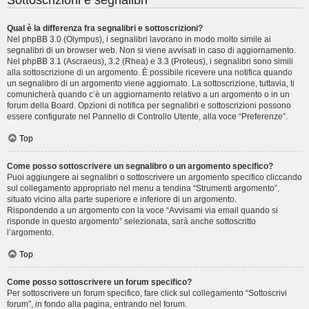
Sottoscrizioni e segnalibri
Qual è la differenza fra segnalibri e sottoscrizioni?
Nel phpBB 3.0 (Olympus), i segnalibri lavorano in modo molto simile ai
segnalibri di un browser web. Non si viene avvisati in caso di aggiornamento.
Nel phpBB 3.1 (Ascraeus), 3.2 (Rhea) e 3.3 (Proteus), i segnalibri sono simili
alla sottoscrizione di un argomento. È possibile ricevere una notifica quando
un segnalibro di un argomento viene aggiornato. La sottoscrizione, tuttavia, ti
comunicherà quando c’è un aggiornamento relativo a un argomento o in un
forum della Board. Opzioni di notifica per segnalibri e sottoscrizioni possono
essere configurate nel Pannello di Controllo Utente, alla voce “Preferenze”.
Top
Come posso sottoscrivere un segnalibro o un argomento specifico?
Puoi aggiungere ai segnalibri o sottoscrivere un argomento specifico cliccando
sul collegamento appropriato nel menu a tendina “Strumenti argomento”,
situato vicino alla parte superiore e inferiore di un argomento.
Rispondendo a un argomento con la voce “Avvisami via email quando si
risponde in questo argomento” selezionata, sarà anche sottoscritto
l’argomento.
Top
Come posso sottoscrivere un forum specifico?
Per sottoscrivere un forum specifico, fare click sul collegamento “Sottoscrivi
forum”, in fondo alla pagina, entrando nel forum.