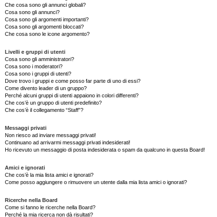
Che cosa sono gli annunci globali?
Cosa sono gli annunci?
Cosa sono gli argomenti importanti?
Cosa sono gli argomenti bloccati?
Che cosa sono le icone argomento?
Livelli e gruppi di utenti
Cosa sono gli amministratori?
Cosa sono i moderatori?
Cosa sono i gruppi di utenti?
Dove trovo i gruppi e come posso far parte di uno di essi?
Come divento leader di un gruppo?
Perché alcuni gruppi di utenti appaiono in colori differenti?
Che cos’è un gruppo di utenti predefinito?
Che cos’è il collegamento “Staff”?
Messaggi privati
Non riesco ad inviare messaggi privati!
Continuano ad arrivarmi messaggi privati indesiderati!
Ho ricevuto un messaggio di posta indesiderata o spam da qualcuno in questa Board!
Amici e ignorati
Che cos’è la mia lista amici e ignorati?
Come posso aggiungere o rimuovere un utente dalla mia lista amici o ignorati?
Ricerche nella Board
Come si fanno le ricerche nella Board?
Perché la mia ricerca non dà risultati?