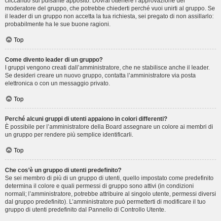
cliccando sul pulsante apposito. Dovrai ottenere l’approvazione del
moderatore del gruppo, che potrebbe chiederti perché vuoi unirti al gruppo. Se
il leader di un gruppo non accetta la tua richiesta, sei pregato di non assillarlo:
probabilmente ha le sue buone ragioni.
Top
Come divento leader di un gruppo?
I gruppi vengono creati dall’amministratore, che ne stabilisce anche il leader.
Se desideri creare un nuovo gruppo, contatta l’amministratore via posta
elettronica o con un messaggio privato.
Top
Perché alcuni gruppi di utenti appaiono in colori differenti?
È possibile per l’amministratore della Board assegnare un colore ai membri di
un gruppo per rendere più semplice identificarli.
Top
Che cos’è un gruppo di utenti predefinito?
Se sei membro di più di un gruppo di utenti, quello impostato come predefinito
determina il colore e quali permessi di gruppo sono attivi (in condizioni
normali; l’amministratore, potrebbe attribuire al singolo utente, permessi diversi
dal gruppo predefinito). L’amministratore può permetterti di modificare il tuo
gruppo di utenti predefinito dal Pannello di Controllo Utente.