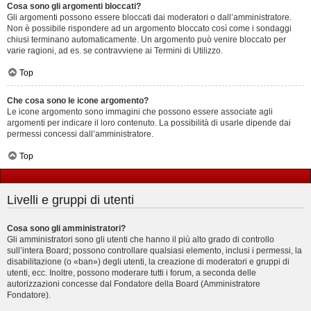
Cosa sono gli argomenti bloccati?
Gli argomenti possono essere bloccati dai moderatori o dall’amministratore.
Non è possibile rispondere ad un argomento bloccato così come i sondaggi
chiusi terminano automaticamente. Un argomento può venire bloccato per
varie ragioni, ad es. se contravviene ai Termini di Utilizzo.
Top
Che cosa sono le icone argomento?
Le icone argomento sono immagini che possono essere associate agli
argomenti per indicare il loro contenuto. La possibilità di usarle dipende dai
permessi concessi dall’amministratore.
Top
Livelli e gruppi di utenti
Cosa sono gli amministratori?
Gli amministratori sono gli utenti che hanno il più alto grado di controllo
sull’intera Board; possono controllare qualsiasi elemento, inclusi i permessi, la
disabilitazione (o «ban») degli utenti, la creazione di moderatori e gruppi di
utenti, ecc. Inoltre, possono moderare tutti i forum, a seconda delle
autorizzazioni concesse dal Fondatore della Board (Amministratore
Fondatore).