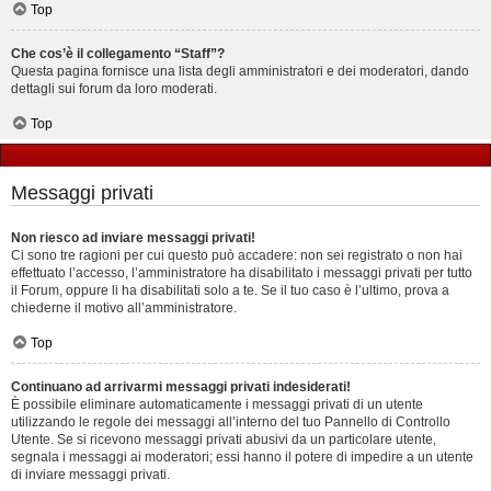
Top
Che cos’è il collegamento “Staff”?
Questa pagina fornisce una lista degli amministratori e dei moderatori, dando
dettagli sui forum da loro moderati.
Top
Messaggi privati
Non riesco ad inviare messaggi privati!
Ci sono tre ragioni per cui questo può accadere: non sei registrato o non hai
effettuato l’accesso, l’amministratore ha disabilitato i messaggi privati per tutto
il Forum, oppure li ha disabilitati solo a te. Se il tuo caso è l’ultimo, prova a
chiederne il motivo all’amministratore.
Top
Continuano ad arrivarmi messaggi privati indesiderati!
È possibile eliminare automaticamente i messaggi privati ​​di un utente
utilizzando le regole dei messaggi all’interno del tuo Pannello di Controllo
Utente. Se si ricevono messaggi privati ​​abusivi da un particolare utente,
segnala i messaggi ai moderatori; essi hanno il potere di impedire a un utente
di inviare messaggi privati​​.