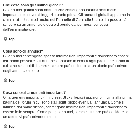
Che cosa sono gli annunci globali?
Gli annunci globali sono annunci che contengono informazioni molto
importanti e tu dovresti leggerli quanto prima. Gli annunci globali appaiono in
cima a tutti i forum ed anche nel Pannello di Controllo Utente. La possibilità di
scrivere su un annuncio globale dipende dai permessi concessi
dall’amministratore.
Top
Cosa sono gli annunci?
Gli annunci contengono spesso informazioni importanti e dovrebbero essere
letti prima possibile. Gli annunci appaiono in cima a ogni pagina del forum in
cui sono stati scritti. L’amministratore può decidere se un utente può scrivere
negli annunci o meno.
Top
Cosa sono gli argomenti importanti?
Gli argomenti importanti (in inglese, Sticky Topics) appaiono in cima alla prima
pagina del forum in cui sono stati scritti (dopo eventuali annunci). Come si
intuisce dal nome stesso, contengono informazioni importanti e dovrebbero
essere lette sempre. Come per gli annunci, l’amministratore può decidere se
un utente vi può scrivere o meno.
Top