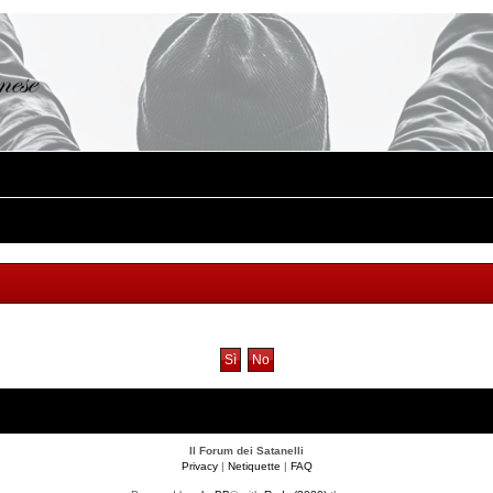
Il Forum dei Satanelli
Privacy
|
Netiquette
|
FAQ