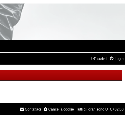
Iscriviti
Login
Contattaci
Cancella cookie
Tutti gli orari sono
UTC+02:00