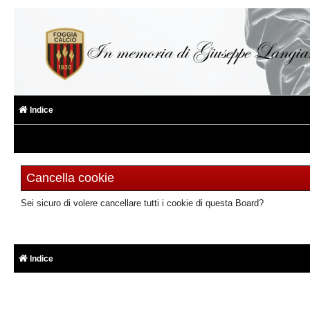
Indice
Cancella cookie
Sei sicuro di volere cancellare tutti i cookie di questa Board?
Indice