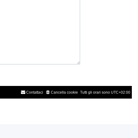
Contattaci
Cancella cookie
Tutti gli orari sono
UTC+02:00