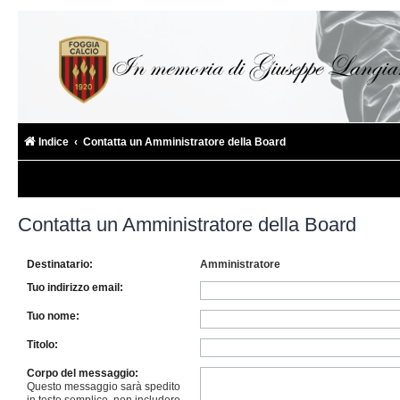
Indice
Contatta un Amministratore della Board
Contatta un Amministratore della Board
Destinatario:
Amministratore
Tuo indirizzo email:
Tuo nome:
Titolo:
Corpo del messaggio:
Questo messaggio sarà spedito
in testo semplice, non includere