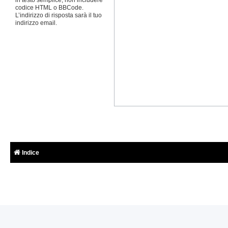
codice HTML o BBCode.
L’indirizzo di risposta sarà il tuo
indirizzo email.
Indice