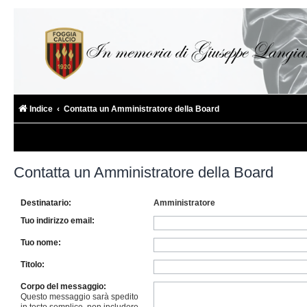
Indice
Contatta un Amministratore della Board
Contatta un Amministratore della Board
Destinatario:
Amministratore
Tuo indirizzo email:
Tuo nome:
Titolo:
Corpo del messaggio:
Questo messaggio sarà spedito
in testo semplice, non includere