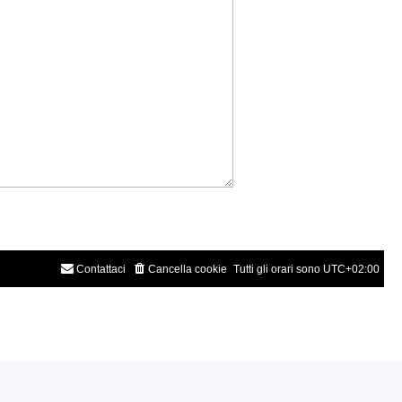
Contattaci
Cancella cookie
Tutti gli orari sono
UTC+02:00