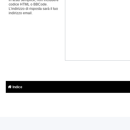
codice HTML o BBCode.
L’indirizzo di risposta sarà il tuo
indirizzo email.
Indice