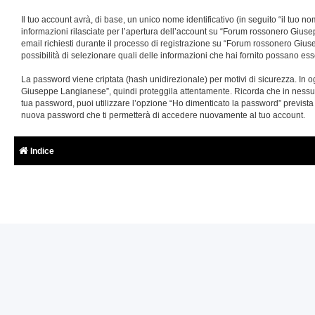
Il tuo account avrà, di base, un unico nome identificativo (in seguito “il tuo 
informazioni rilasciate per l’apertura dell’account su “Forum rossonero Giusep
email richiesti durante il processo di registrazione su “Forum rossonero Giuse
possibilità di selezionare quali delle informazioni che hai fornito possano ess
La password viene criptata (hash unidirezionale) per motivi di sicurezza. In 
Giuseppe Langianese”, quindi proteggila attentamente. Ricorda che in nessun
tua password, puoi utilizzare l’opzione “Ho dimenticato la password” previst
nuova password che ti permetterà di accedere nuovamente al tuo account.
Indice