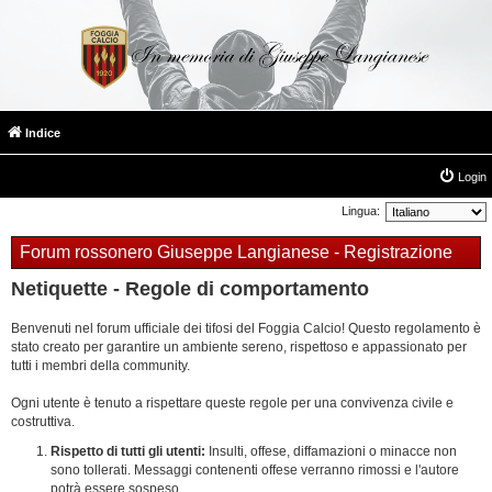
Indice
Login
Lingua:
Forum rossonero Giuseppe Langianese - Registrazione
Netiquette - Regole di comportamento
Benvenuti nel forum ufficiale dei tifosi del Foggia Calcio! Questo regolamento è
stato creato per garantire un ambiente sereno, rispettoso e appassionato per
tutti i membri della community.
Ogni utente è tenuto a rispettare queste regole per una convivenza civile e
costruttiva.
Rispetto di tutti gli utenti:
Insulti, offese, diffamazioni o minacce non
sono tollerati. Messaggi contenenti offese verranno rimossi e l'autore
potrà essere sospeso.